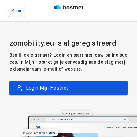
Menu
Ga naar de hoofdinhoud
zomobility.eu is al geregistreerd
Ben jij de eigenaar? Login en start met jouw online suc
ces. In Mijn Hostnet ga je eenvoudig aan de slag met j
e domeinnaam, e-mail of website.
Login Mijn Hostnet